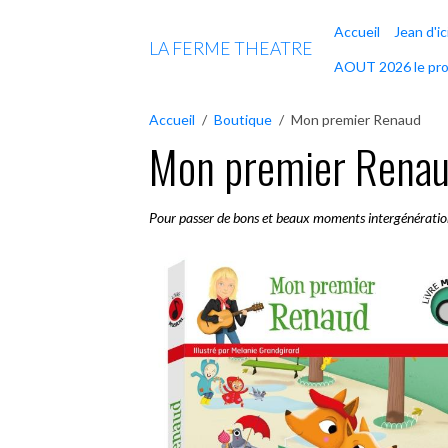
Accueil
Jean d'ic
LA FERME THEATRE
AOUT 2026 le pr
Accueil
Boutique
Mon premier Renaud
Mon premier Rena
Pour passer de bons et beaux moments intergénération