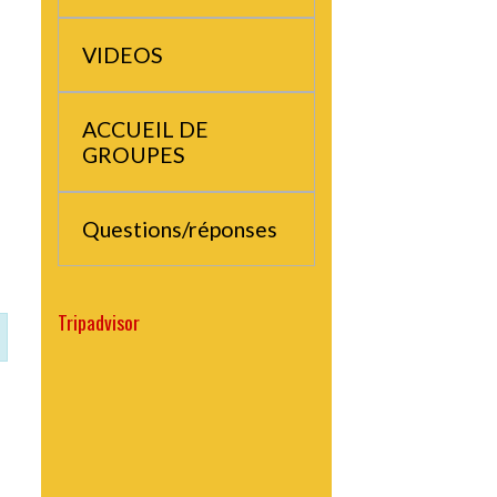
MOUTET
VIDEOS
ACCUEIL DE
GROUPES
Questions/réponses
Tripadvisor