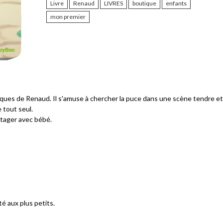
Livre
Renaud
LIVRES
boutique
enfants
mon premier
ssiques de Renaud. Il s'amuse à chercher la puce dans une scène tendre e
 tout seul.
rtager avec bébé.
té aux plus petits.