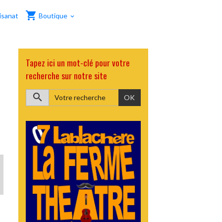
isanat
Boutique
Tapez ici un mot-clé pour votre
recherche sur notre site
OK