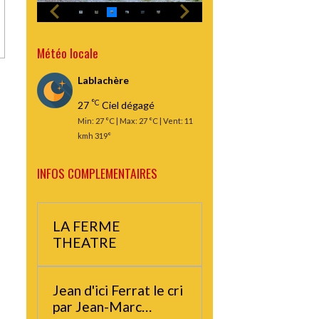
Météo locale
Lablachère
°C
27
Ciel dégagé
Min: 27 °C | Max: 27 °C | Vent: 11
kmh 319°
INFOS COMPLEMENTAIRES
LA FERME
THEATRE
Jean d'ici Ferrat le cri
par Jean-Marc