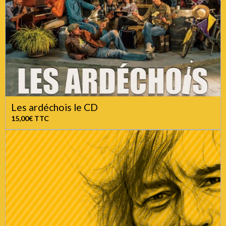
Les ardéchois le CD
15,00€
TTC