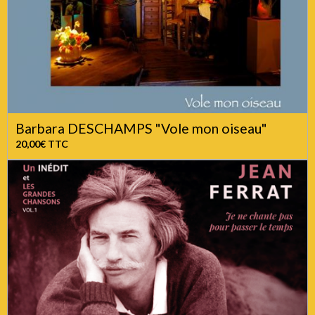
Barbara DESCHAMPS "Vole mon oiseau"
20,00€
TTC