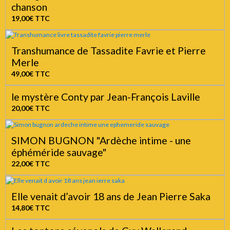
chanson
19,00€
TTC
Transhumance de Tassadite Favrie et Pierre
Merle
49,00€
TTC
le mystère Conty par Jean-François Laville
20,00€
TTC
SIMON BUGNON "Ardèche intime - une
éphéméride sauvage"
22,00€
TTC
Elle venait d’avoir 18 ans de Jean Pierre Saka
14,80€
TTC