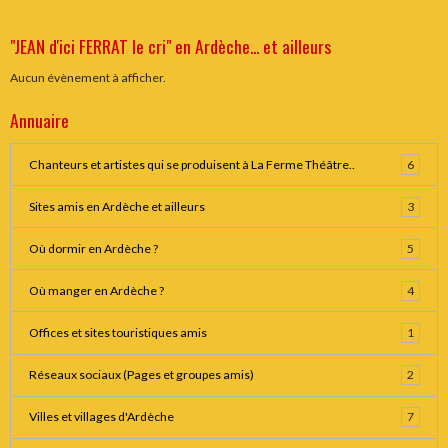
"JEAN d'ici FERRAT le cri" en Ardèche... et ailleurs
Aucun évènement à afficher.
Annuaire
Chanteurs et artistes qui se produisent à La Ferme Théâtre..
6
Sites amis en Ardèche et ailleurs
3
Où dormir en Ardèche ?
5
Où manger en Ardèche ?
4
Offices et sites touristiques amis
1
Réseaux sociaux (Pages et groupes amis)
2
Villes et villages d'Ardèche
7