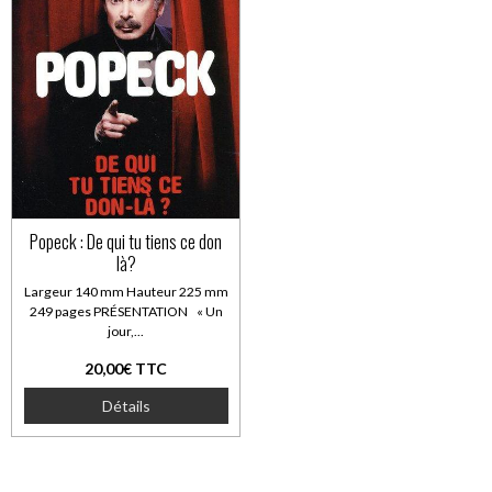
Popeck : De qui tu tiens ce don
là?
Largeur 140 mm Hauteur 225 mm
249 pages PRÉSENTATION « Un
jour,...
20,00€ TTC
Détails