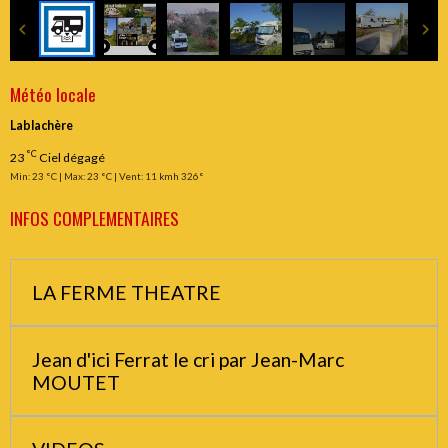
Météo locale
Lablachère
°C
23
Ciel dégagé
Min: 23 °C | Max: 23 °C | Vent: 11 kmh 326°
INFOS COMPLEMENTAIRES
LA FERME THEATRE
Jean d'ici Ferrat le cri par Jean-Marc
MOUTET