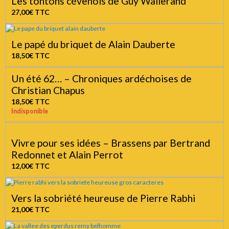
Les tontons cévenols de Guy Wallerand
27,00€
TTC
Le papé du briquet de Alain Dauberte
18,50€
TTC
Un été 62… – Chroniques ardéchoises de
Christian Chapus
18,50€
TTC
Indisponible
Vivre pour ses idées – Brassens par Bertrand
Redonnet et Alain Perrot
12,00€
TTC
Vers la sobriété heureuse de Pierre Rabhi
21,00€
TTC