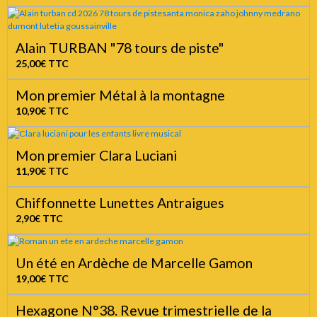
Alain TURBAN "78 tours de piste"
25,00€
TTC
Mon premier Métal à la montagne
10,90€
TTC
Mon premier Clara Luciani
11,90€
TTC
Chiffonnette Lunettes Antraigues
2,90€
TTC
Un été en Ardèche de Marcelle Gamon
19,00€
TTC
Hexagone N°38. Revue trimestrielle de la