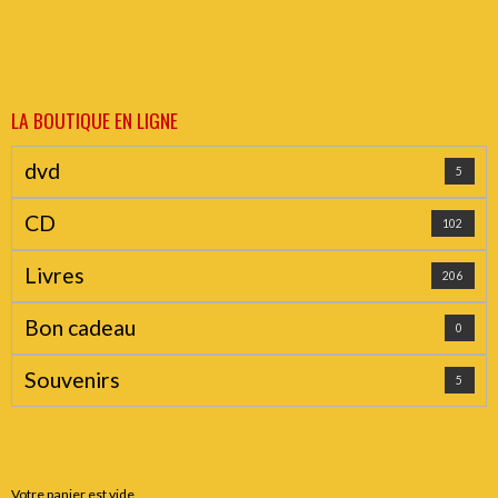
LA BOUTIQUE EN LIGNE
dvd
5
CD
102
Livres
206
Bon cadeau
0
Souvenirs
5
Votre panier est vide