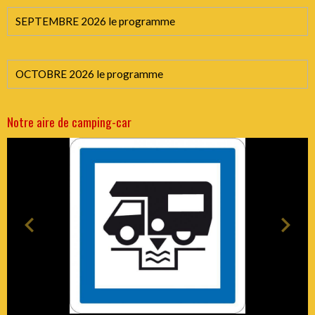
SEPTEMBRE 2026 le programme
OCTOBRE 2026 le programme
Notre aire de camping-car