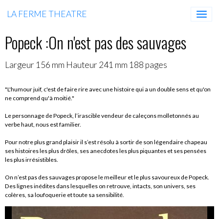
LA FERME THEATRE
Popeck :On n'est pas des sauvages
Largeur 156 mm Hauteur 241 mm 188 pages
"L'humour juif, c'est de faire rire avec une histoire qui a un double sens et qu'on
ne comprend qu'à moitié."
Le personnage de Popeck, l’irascible vendeur de caleçons molletonnés au
verbe haut, nous est familier.
Pour notre plus grand plaisir il s’est résolu à sortir de son légendaire chapeau
ses histoires les plus drôles, ses anecdotes les plus piquantes et ses pensées
les plus irrésistibles.
On n’est pas des sauvages propose le meilleur et le plus savoureux de Popeck.
Des lignes inédites dans lesquelles on retrouve, intacts, son univers, ses
colères, sa loufoquerie et toute sa sensibilité.