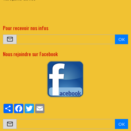
Pour recevoir nos infos
OK
Nous rejoindre sur Facebook
Partager
Facebook
Twitter
Email
OK