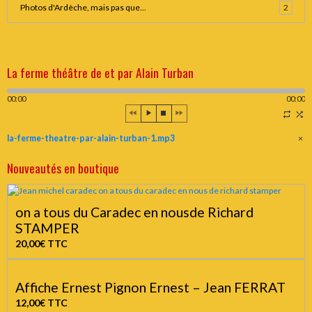
Photos d'Ardèche, mais pas que...
2
La ferme théâtre de et par Alain Turban
00:00
00:00
la-ferme-theatre-par-alain-turban-1.mp3
×
Nouveautés en boutique
on a tous du Caradec en nousde Richard
STAMPER
20,00€
TTC
Affiche Ernest Pignon Ernest – Jean FERRAT
12,00€
TTC