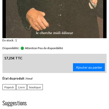
En stock : 1
Disponibilité :
Attention Peu de disponibilité
17,25€ TTC
Ajouter au panier
État du produit :
Neuf
Popeck
Livre
boutique
Suggestions