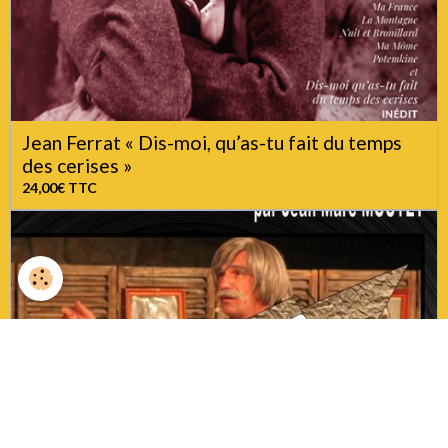
Jean Ferrat « Dis-moi, qu’as-tu fait du temps
des cerises »
24,00€
TTC