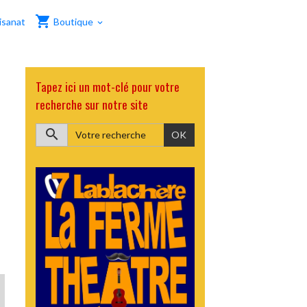
isanat
Boutique
Tapez ici un mot-clé pour votre
recherche sur notre site
OK