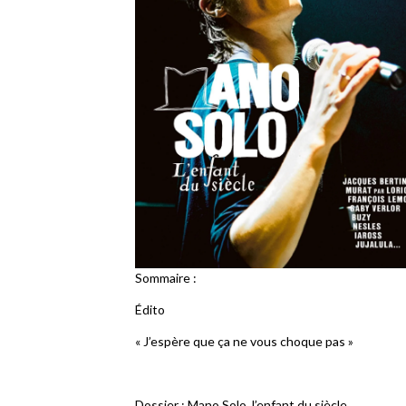
Sommaire :
Édito
« J’espère que ça ne vous choque pas »
Dossier : Mano Solo, l’enfant du siècle