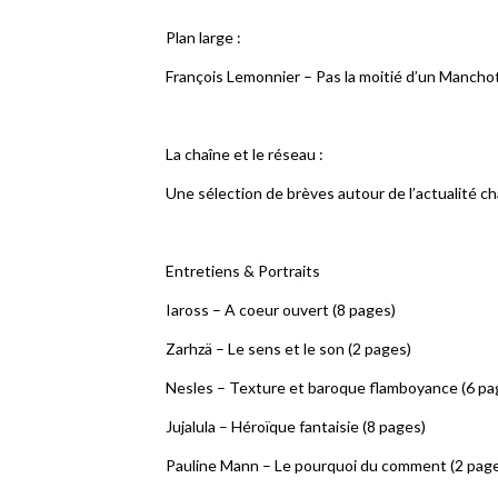
Plan large :
François Lemonnier – Pas la moitié d’un Manchot
La chaîne et le réseau :
Une sélection de brèves autour de l’actualité c
Entretiens & Portraits
Iaross – A coeur ouvert (8 pages)
Zarhzä – Le sens et le son (2 pages)
Nesles – Texture et baroque flamboyance (6 pa
Jujalula – Héroïque fantaisie (8 pages)
Pauline Mann – Le pourquoi du comment (2 pag