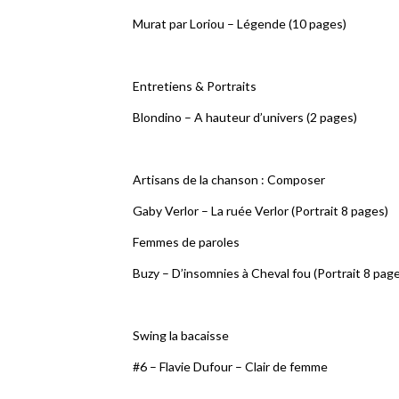
Murat par Loriou – Légende (10 pages)
Entretiens & Portraits
Blondino – A hauteur d’univers (2 pages)
Artisans de la chanson : Composer
Gaby Verlor – La ruée Verlor (Portrait 8 pages)
Femmes de paroles
Buzy – D’insomnies à Cheval fou (Portrait 8 pag
Swing la bacaisse
#6 – Flavie Dufour – Clair de femme