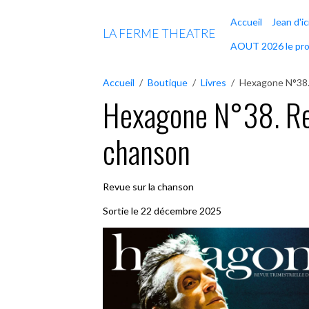
Accueil
Jean d'ic
LA FERME THEATRE
AOUT 2026 le pr
Accueil
Boutique
Livres
Hexagone N°38. 
Hexagone N°38. Rev
chanson
Revue sur la chanson
Sortie le 22 décembre 2025