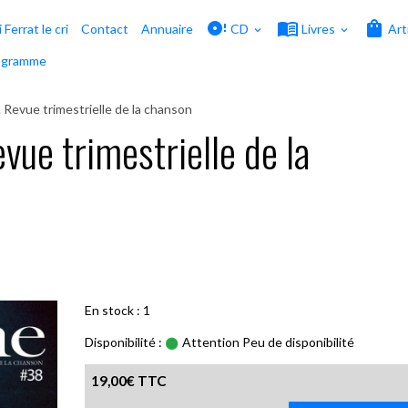
i Ferrat le cri
Contact
Annuaire
CD
Livres
Art
ogramme
Revue trimestrielle de la chanson
ue trimestrielle de la
En stock : 1
Disponibilité :
Attention Peu de disponibilité
19,00€ TTC