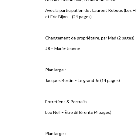
Avec la participation de : Laurent Kebous (Les 
et Eric Bijon – (24 pages)
Changement de propriétaire, par Mad (2 pages)
#8 – Marie-Jeanne
Plan large :
Jacques Bertin – Le grand Je (14 pages)
Entretiens & Portraits
Lou Nell – Être différente (4 pages)
Plan large :