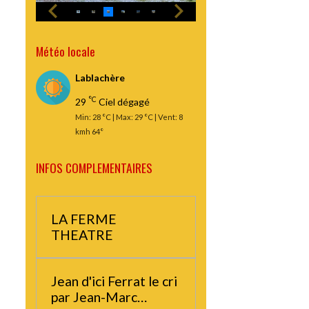
Météo locale
Lablachère
°C
29
Ciel dégagé
Min: 28 °C | Max: 29 °C | Vent: 8
kmh 64°
INFOS COMPLEMENTAIRES
LA FERME
THEATRE
Jean d'ici Ferrat le cri
par Jean-Marc