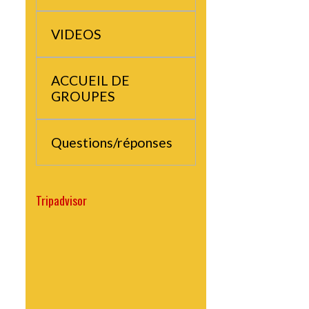
MOUTET
VIDEOS
ACCUEIL DE
GROUPES
Questions/réponses
Tripadvisor