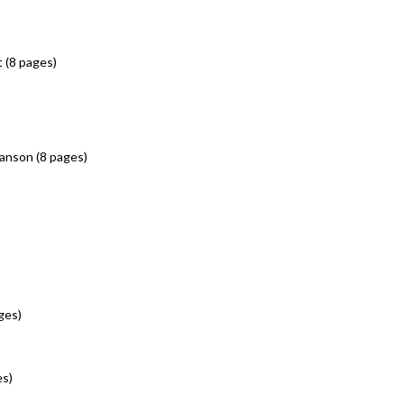
 (8 pages)
hanson (8 pages)
ges)
es)