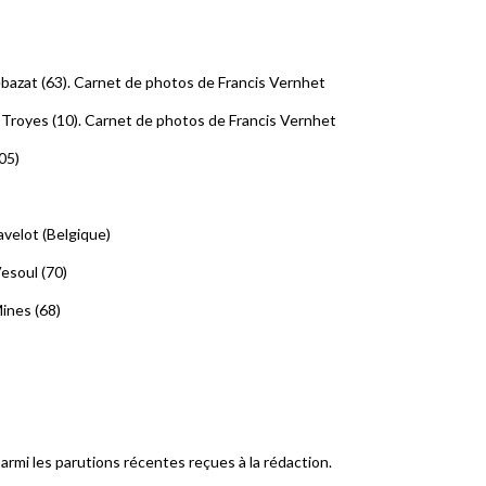
azat (63). Carnet de photos de Francis Vernhet
Troyes (10). Carnet de photos de Francis Vernhet
05)
avelot (Belgique)
Vesoul (70)
Mines (68)
rmi les parutions récentes reçues à la rédaction.