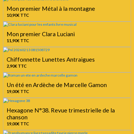
Mon premier Métal à la montagne
10,90€
TTC
Mon premier Clara Luciani
11,90€
TTC
Chiffonnette Lunettes Antraigues
2,90€
TTC
Un été en Ardèche de Marcelle Gamon
19,00€
TTC
Hexagone N°38. Revue trimestrielle de la
chanson
19,00€
TTC