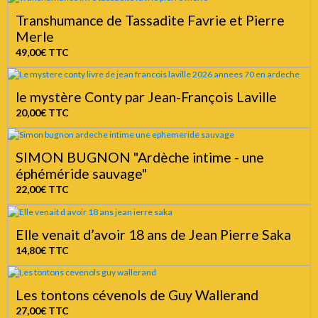
Transhumance de Tassadite Favrie et Pierre
Merle
49,00€
TTC
le mystère Conty par Jean-François Laville
20,00€
TTC
SIMON BUGNON "Ardèche intime - une
éphéméride sauvage"
22,00€
TTC
Elle venait d’avoir 18 ans de Jean Pierre Saka
14,80€
TTC
Les tontons cévenols de Guy Wallerand
27,00€
TTC