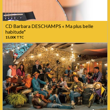
CD Barbara DESCHAMPS « Ma plus belle
habitude"
15,00€
TTC