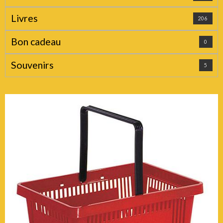
Livres
206
Bon cadeau
0
Souvenirs
5