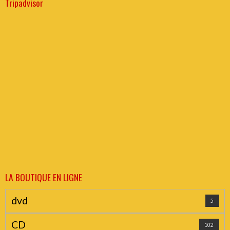
Tripadvisor
LA BOUTIQUE EN LIGNE
dvd
5
CD
102