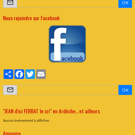
OK
Nous rejoindre sur Facebook
Partager
Facebook
Twitter
Email
OK
"JEAN d'ici FERRAT le cri" en Ardèche... et ailleurs
Aucun évènement à afficher.
Annuaire