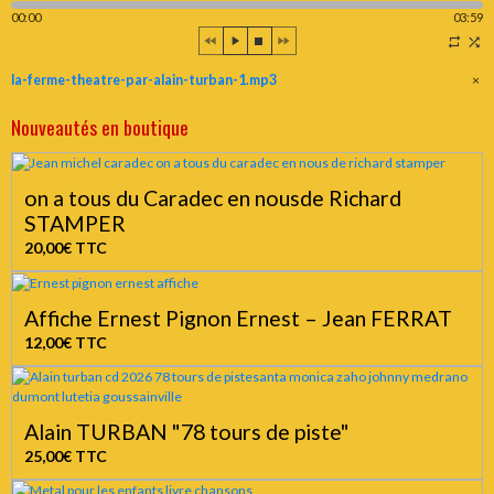
00:00
03:59
la-ferme-theatre-par-alain-turban-1.mp3
×
Nouveautés en boutique
on a tous du Caradec en nousde Richard
STAMPER
20,00€
TTC
Affiche Ernest Pignon Ernest – Jean FERRAT
12,00€
TTC
Alain TURBAN "78 tours de piste"
25,00€
TTC