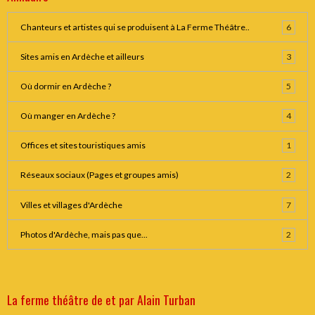
Chanteurs et artistes qui se produisent à La Ferme Théâtre..
6
Sites amis en Ardèche et ailleurs
3
Où dormir en Ardèche ?
5
Où manger en Ardèche ?
4
Offices et sites touristiques amis
1
Réseaux sociaux (Pages et groupes amis)
2
Villes et villages d'Ardèche
7
Photos d'Ardèche, mais pas que...
2
La ferme théâtre de et par Alain Turban