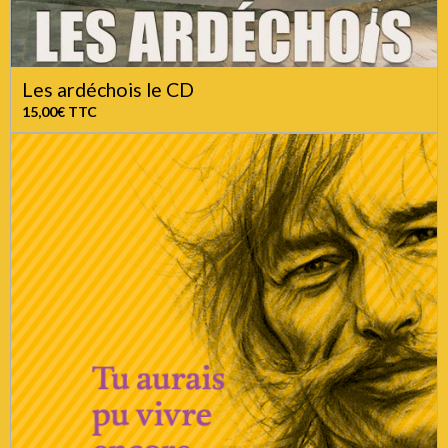
Les ardéchois le CD
15,00€
TTC