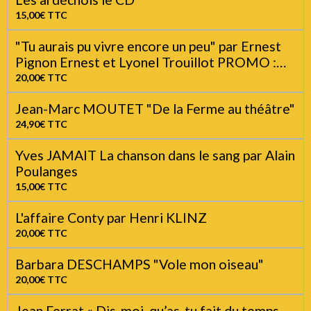
CD Barbara DESCHAMPS « Ma plus belle
habitude"
15,00€
TTC