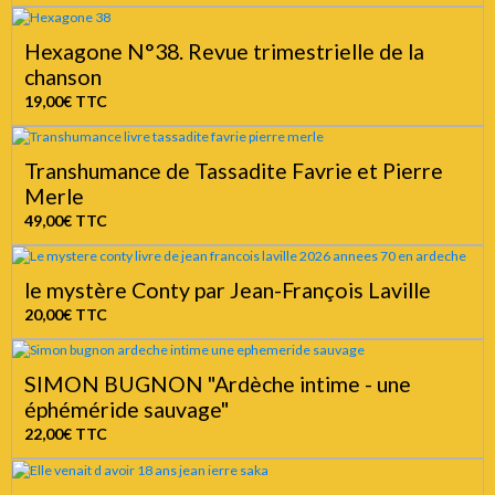
Hexagone N°38. Revue trimestrielle de la
chanson
19,00€
TTC
Transhumance de Tassadite Favrie et Pierre
Merle
49,00€
TTC
le mystère Conty par Jean-François Laville
20,00€
TTC
SIMON BUGNON "Ardèche intime - une
éphéméride sauvage"
22,00€
TTC