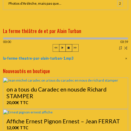
Photos d'Ardèche, mais pas que...
2
La ferme théâtre de et par Alain Turban
00:00
03:59
la-ferme-theatre-par-alain-turban-1.mp3
×
Nouveautés en boutique
on a tous du Caradec en nousde Richard
STAMPER
20,00€
TTC
Affiche Ernest Pignon Ernest – Jean FERRAT
12,00€
TTC