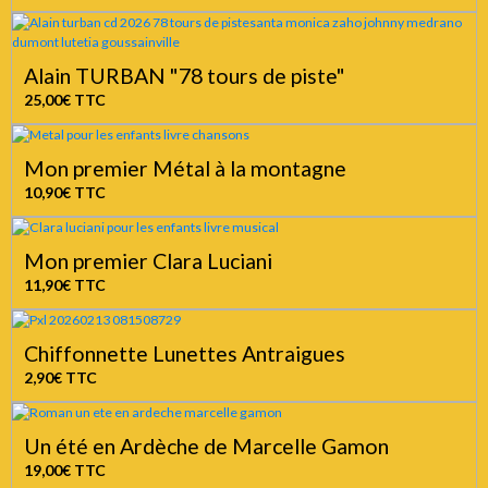
Alain TURBAN "78 tours de piste"
25,00€
TTC
Mon premier Métal à la montagne
10,90€
TTC
Mon premier Clara Luciani
11,90€
TTC
Chiffonnette Lunettes Antraigues
2,90€
TTC
Un été en Ardèche de Marcelle Gamon
19,00€
TTC