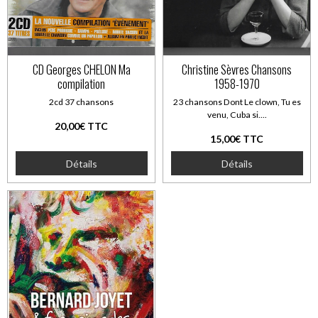
CD Georges CHELON Ma
Christine Sèvres Chansons
compilation
1958-1970
2cd 37 chansons
23 chansons Dont Le clown, Tu es
venu, Cuba si....
20,00€ TTC
15,00€ TTC
Détails
Détails