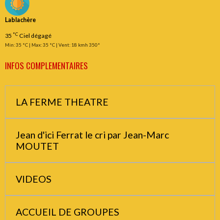
Lablachère
°C
35
Ciel dégagé
Min: 35 °C | Max: 35 °C | Vent: 18 kmh 350°
INFOS COMPLEMENTAIRES
LA FERME THEATRE
Jean d'ici Ferrat le cri par Jean-Marc
MOUTET
VIDEOS
ACCUEIL DE GROUPES