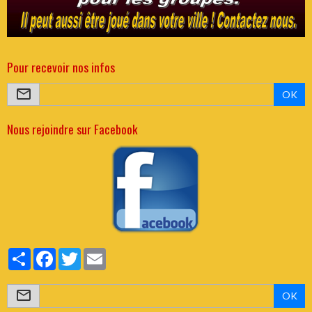
Pour recevoir nos infos
OK
Nous rejoindre sur Facebook
Partager
Facebook
Twitter
Email
OK