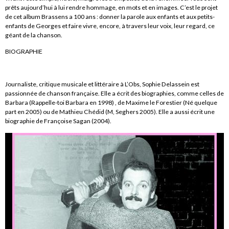
prêts aujourd’hui à lui rendre hommage, en mots et en images. C’est le projet
de cet album Brassens a 100 ans : donner la parole aux enfants et aux petits-
enfants de Georges et faire vivre, encore, à travers leur voix, leur regard, ce
géant de la chanson.
BIOGRAPHIE
Journaliste, critique musicale et littéraire à L’Obs, Sophie Delassein est
passionnée de chanson française. Elle a écrit des biographies, comme celles de
Barbara (Rappelle-toi Barbara en 1998) , de Maxime le Forestier (Né quelque
part en 2005) ou de Mathieu Chédid (M, Seghers 2005). Elle a aussi écrit une
biographie de Françoise Sagan (2004).