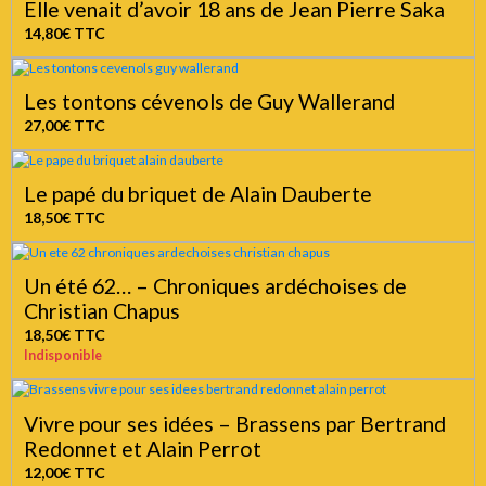
Elle venait d’avoir 18 ans de Jean Pierre Saka
14,80€
TTC
Les tontons cévenols de Guy Wallerand
27,00€
TTC
Le papé du briquet de Alain Dauberte
18,50€
TTC
Un été 62… – Chroniques ardéchoises de
Christian Chapus
18,50€
TTC
Indisponible
Vivre pour ses idées – Brassens par Bertrand
Redonnet et Alain Perrot
12,00€
TTC