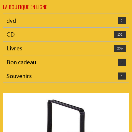
LA BOUTIQUE EN LIGNE
dvd
5
CD
102
Livres
206
Bon cadeau
0
Souvenirs
5