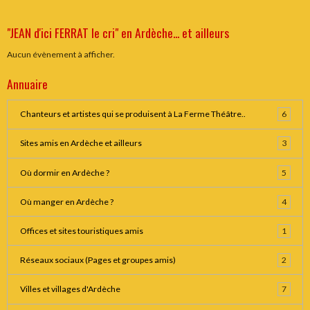
"JEAN d'ici FERRAT le cri" en Ardèche... et ailleurs
Aucun évènement à afficher.
Annuaire
Chanteurs et artistes qui se produisent à La Ferme Théâtre..
6
Sites amis en Ardèche et ailleurs
3
Où dormir en Ardèche ?
5
Où manger en Ardèche ?
4
Offices et sites touristiques amis
1
Réseaux sociaux (Pages et groupes amis)
2
Villes et villages d'Ardèche
7