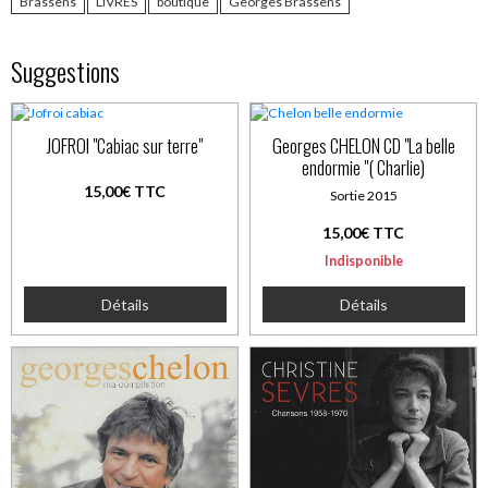
Brassens
LIVRES
boutique
Georges Brassens
Suggestions
JOFROI "Cabiac sur terre"
Georges CHELON CD "La belle
endormie "( Charlie)
15,00€ TTC
Sortie 2015
15,00€ TTC
Indisponible
Détails
Détails