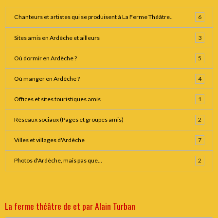
Chanteurs et artistes qui se produisent à La Ferme Théâtre..
6
Sites amis en Ardèche et ailleurs
3
Où dormir en Ardèche ?
5
Où manger en Ardèche ?
4
Offices et sites touristiques amis
1
Réseaux sociaux (Pages et groupes amis)
2
Villes et villages d'Ardèche
7
Photos d'Ardèche, mais pas que...
2
La ferme théâtre de et par Alain Turban