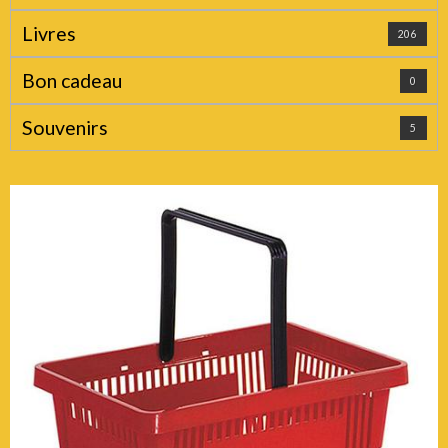
Livres
206
Bon cadeau
0
Souvenirs
5