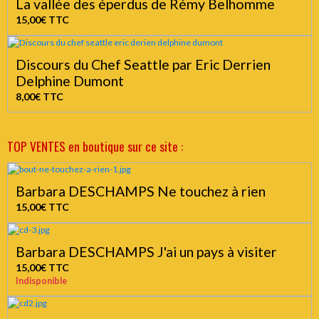
La vallée des éperdus de Rémy Belhomme
15,00€
TTC
Discours du Chef Seattle par Eric Derrien
Delphine Dumont
8,00€
TTC
TOP VENTES en boutique sur ce site :
Barbara DESCHAMPS Ne touchez à rien
15,00€
TTC
Barbara DESCHAMPS J'ai un pays à visiter
15,00€
TTC
Indisponible