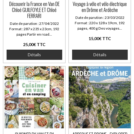
Découvrir la France en Van DE
Voyage à vélo et vélo électrique
Chloé GUILFOYLE ET Chloé
en Drôme et Ardèche
FERRARI
Date de parution : 23/03/2022
Format : 220 x 128 x 19cm, 192
Date de parution : 27/04/2022
pages, 400 g Des voyages...
Format : 287 x 235 x 23cm, 192
pages Partir en road...
15,00€ TTC
25,00€ TTC
Détails
Détails