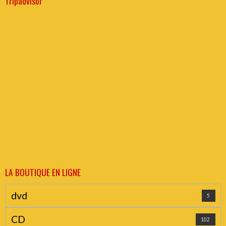
Tripadvisor
LA BOUTIQUE EN LIGNE
dvd
5
CD
102