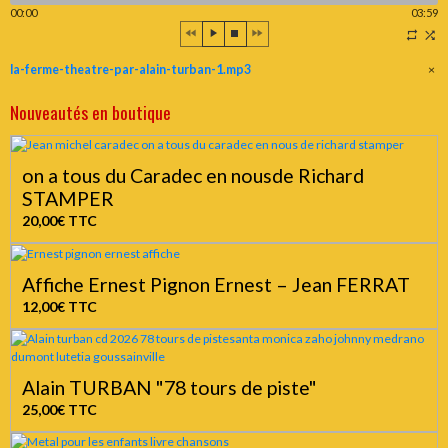
00:00
03:59
la-ferme-theatre-par-alain-turban-1.mp3
×
Nouveautés en boutique
on a tous du Caradec en nousde Richard
STAMPER
20,00€
TTC
Affiche Ernest Pignon Ernest – Jean FERRAT
12,00€
TTC
Alain TURBAN "78 tours de piste"
25,00€
TTC