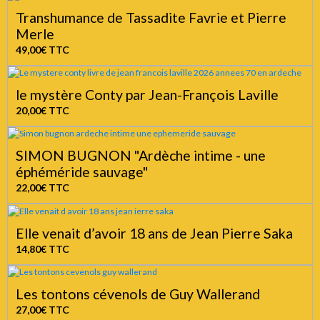
Transhumance de Tassadite Favrie et Pierre
Merle
49,00€
TTC
le mystère Conty par Jean-François Laville
20,00€
TTC
SIMON BUGNON "Ardèche intime - une
éphéméride sauvage"
22,00€
TTC
Elle venait d’avoir 18 ans de Jean Pierre Saka
14,80€
TTC
Les tontons cévenols de Guy Wallerand
27,00€
TTC