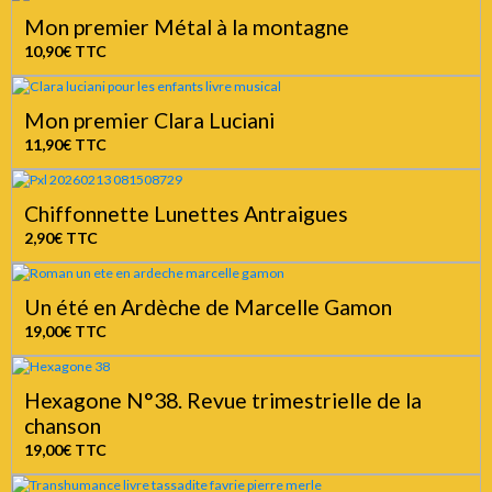
Mon premier Métal à la montagne
10,90€
TTC
Mon premier Clara Luciani
11,90€
TTC
Chiffonnette Lunettes Antraigues
2,90€
TTC
Un été en Ardèche de Marcelle Gamon
19,00€
TTC
Hexagone N°38. Revue trimestrielle de la
chanson
19,00€
TTC