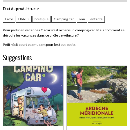
État du produit :
Neuf
Livre
LIVRES
boutique
Camping car
van
enfants
Pour partir en vacances Oscar s'est acheté un camping-car. Mais comment se
déroule les vacances dans ce drôle de véhicule ?
Petit récit court et amusant pour les tout-petits
Suggestions