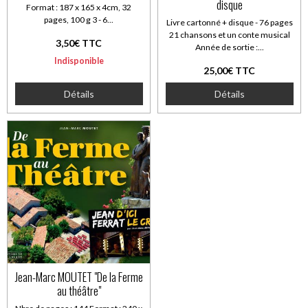
disque
Format : 187 x 165 x 4cm, 32
pages, 100 g 3 - 6...
Livre cartonné + disque - 76 pages
21 chansons et un conte musical
3,50€ TTC
Année de sortie :...
Indisponible
25,00€ TTC
Détails
Détails
Jean-Marc MOUTET "De la Ferme
au théâtre"