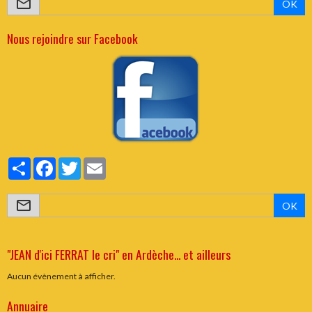
OK
Nous rejoindre sur Facebook
Partager
Facebook
Twitter
Email
OK
"JEAN d'ici FERRAT le cri" en Ardèche... et ailleurs
Aucun évènement à afficher.
Annuaire