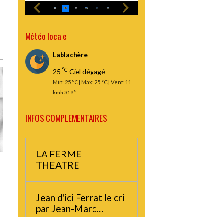
Météo locale
Lablachère
°C
25
Ciel dégagé
Min: 25 °C | Max: 25 °C | Vent: 11
kmh 319°
INFOS COMPLEMENTAIRES
LA FERME
THEATRE
Jean d'ici Ferrat le cri
par Jean-Marc