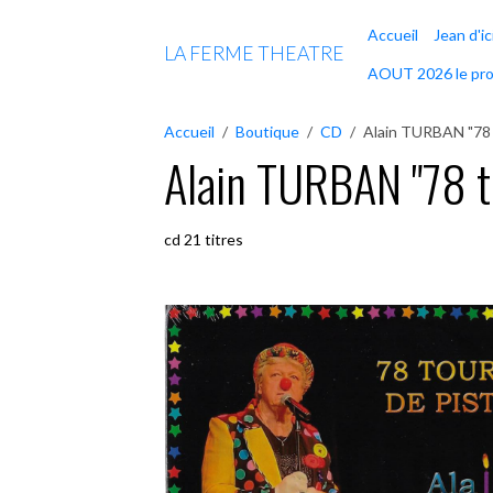
Accueil
Jean d'ic
LA FERME THEATRE
AOUT 2026 le pr
Accueil
Boutique
CD
Alain TURBAN "78 
Alain TURBAN "78 t
cd 21 titres