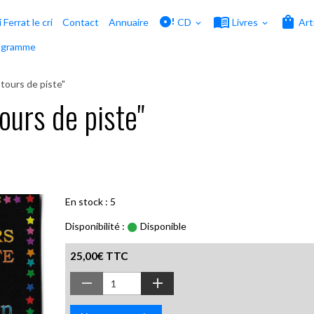
i Ferrat le cri
Contact
Annuaire
CD
Livres
Art
ogramme
tours de piste"
ours de piste"
En stock : 5
Disponibilité :
Disponible
25,00€ TTC