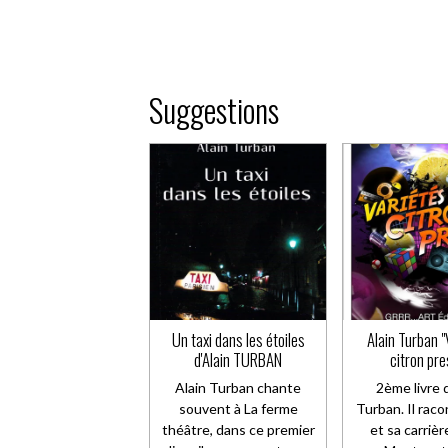
Suggestions
Un taxi dans les étoiles
Alain Turban "
d'Alain TURBAN
citron pre
Alain Turban chante
2ème livre 
souvent à La ferme
Turban. Il raco
théâtre, dans ce premier
et sa carriè