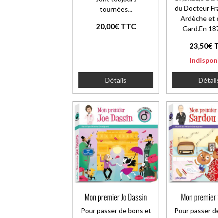
du Docteur Fr
tournées...
Ardèche et 
20,00€ TTC
Gard.En 187
23,50€ 
Indispon
Détails
Détail
Mon premier Jo Dassin
Mon premier
Pour passer de bons et
Pour passer d