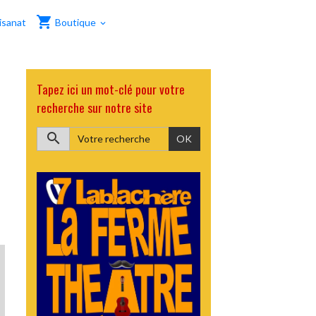
isanat
Boutique
Tapez ici un mot-clé pour votre
recherche sur notre site
OK