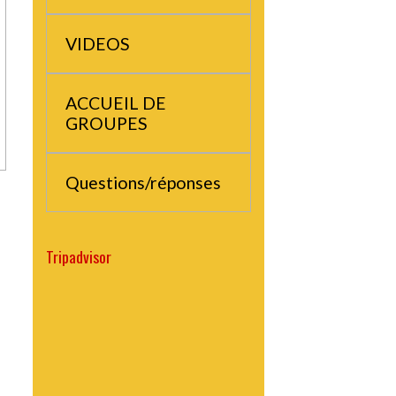
MOUTET
VIDEOS
ACCUEIL DE
GROUPES
Questions/réponses
Tripadvisor