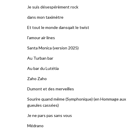
Je suis désespérèment rock
dans mon taximètre
Et tout le monde dansqait le twist
l'amour air lines
Santa Monica (version 2025)
Au Turban bar
Au bar du Lutétia
Zaho Zaho
Dumont et des merveilles
Sourire quand même (Symphonique) (en Hommage aux
gueules cassées)
Je ne pars pas sans vous
Médrano