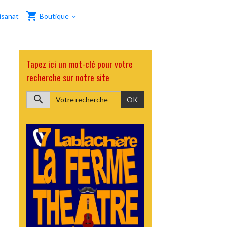
isanat
Boutique
Tapez ici un mot-clé pour votre
recherche sur notre site
OK