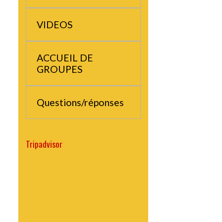
MOUTET
VIDEOS
ACCUEIL DE
GROUPES
Questions/réponses
Tripadvisor