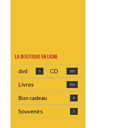
LA BOUTIQUE EN LIGNE
dvd
CD
5
102
Livres
206
Bon cadeau
0
Souvenirs
5