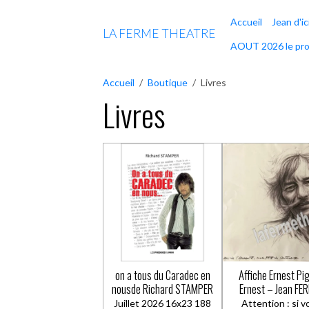
Accueil
Jean d'ic
LA FERME THEATRE
AOUT 2026 le pr
Accueil
Boutique
Livres
Livres
on a tous du Caradec en
Affiche Ernest Pi
nousde Richard STAMPER
Ernest – Jean FE
Juillet 2026 16x23 188
Attention : si 