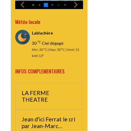
Météo locale
Lablachère
°C
30
Ciel dégagé
Min: 30 °C | Max: 30 °C | Vent: 11
kmh 13°
INFOS COMPLEMENTAIRES
LA FERME
THEATRE
Jean d'ici Ferrat le cri
par Jean-Marc