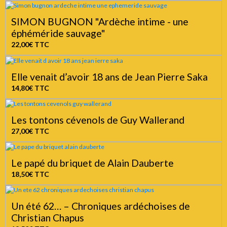
SIMON BUGNON "Ardèche intime - une
éphéméride sauvage"
22,00€
TTC
Elle venait d’avoir 18 ans de Jean Pierre Saka
14,80€
TTC
Les tontons cévenols de Guy Wallerand
27,00€
TTC
Le papé du briquet de Alain Dauberte
18,50€
TTC
Un été 62… – Chroniques ardéchoises de
Christian Chapus