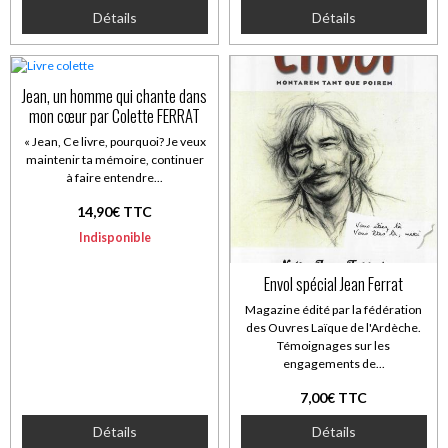
Détails
Détails
Jean, un homme qui chante dans
mon cœur par Colette FERRAT
« Jean, Ce livre, pourquoi? Je veux
maintenir ta mémoire, continuer
à faire entendre...
14,90€ TTC
Indisponible
Envol spécial Jean Ferrat
Magazine édité par la fédération
des Ouvres Laïque de l'Ardèche.
Témoignages sur les
engagements de...
7,00€ TTC
Détails
Détails