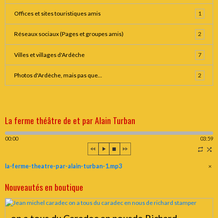
Offices et sites touristiques amis
1
Réseaux sociaux (Pages et groupes amis)
2
Villes et villages d'Ardèche
7
Photos d'Ardèche, mais pas que...
2
La ferme théâtre de et par Alain Turban
00:00
03:59
la-ferme-theatre-par-alain-turban-1.mp3
×
Nouveautés en boutique