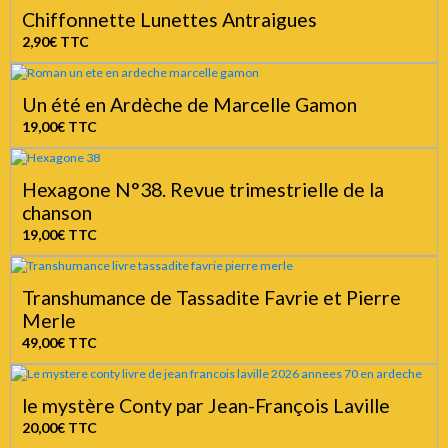
Chiffonnette Lunettes Antraigues
2,90€
TTC
Un été en Ardèche de Marcelle Gamon
19,00€
TTC
Hexagone N°38. Revue trimestrielle de la
chanson
19,00€
TTC
Transhumance de Tassadite Favrie et Pierre
Merle
49,00€
TTC
le mystère Conty par Jean-François Laville
20,00€
TTC