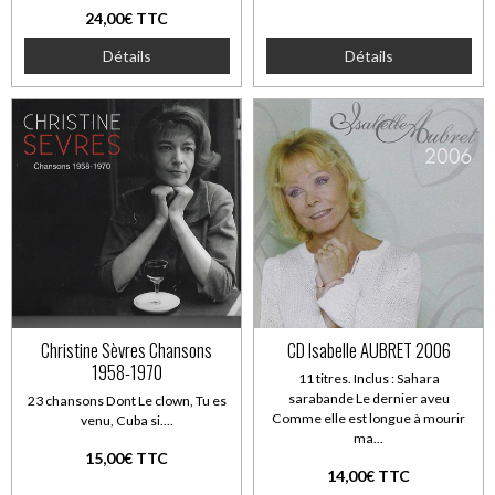
24,00€ TTC
Détails
Détails
Christine Sèvres Chansons
CD Isabelle AUBRET 2006
1958-1970
11 titres. Inclus : Sahara
sarabande Le dernier aveu
23 chansons Dont Le clown, Tu es
Comme elle est longue à mourir
venu, Cuba si....
ma...
15,00€ TTC
14,00€ TTC