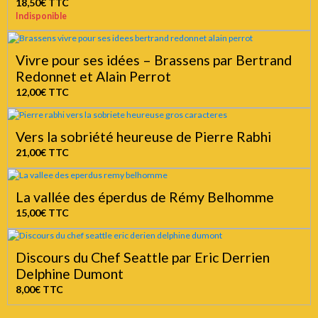
18,50€
TTC
Indisponible
Vivre pour ses idées – Brassens par Bertrand
Redonnet et Alain Perrot
12,00€
TTC
Vers la sobriété heureuse de Pierre Rabhi
21,00€
TTC
La vallée des éperdus de Rémy Belhomme
15,00€
TTC
Discours du Chef Seattle par Eric Derrien
Delphine Dumont
8,00€
TTC