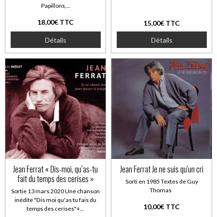
Papillons,...
18,00€ TTC
15,00€ TTC
Détails
Détails
Jean Ferrat « Dis-moi, qu’as-tu
Jean Ferrat Je ne suis qu'un cri
fait du temps des cerises »
Sorti en 1985 Textes de Guy
Thomas
Sortie 13 mars 2020 Une chanson
inédite "Dis moi qu'as tu fais du
10,00€ TTC
temps des cerises"+...