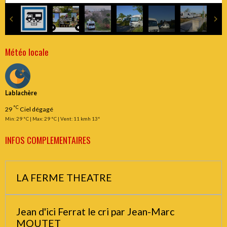
Météo locale
Lablachère
°C
29
Ciel dégagé
Min: 29 °C | Max: 29 °C | Vent: 11 kmh 13°
INFOS COMPLEMENTAIRES
LA FERME THEATRE
Jean d'ici Ferrat le cri par Jean-Marc
MOUTET