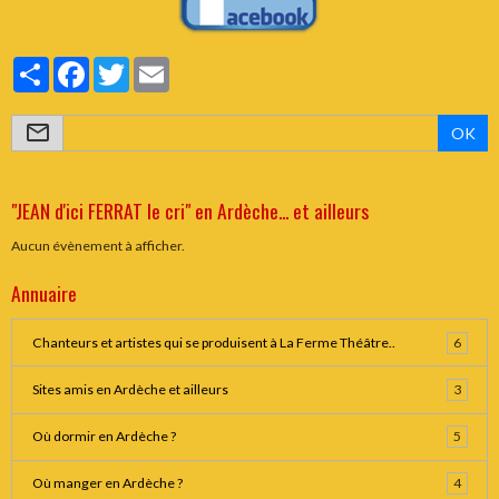
Partager
Facebook
Twitter
Email
OK
"JEAN d'ici FERRAT le cri" en Ardèche... et ailleurs
Aucun évènement à afficher.
Annuaire
Chanteurs et artistes qui se produisent à La Ferme Théâtre..
6
Sites amis en Ardèche et ailleurs
3
Où dormir en Ardèche ?
5
Où manger en Ardèche ?
4