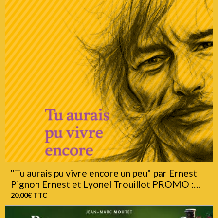
"Tu aurais pu vivre encore un peu" par Ernest
Pignon Ernest et Lyonel Trouillot PROMO :
20€
20,00€
TTC