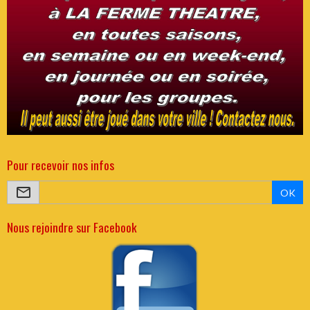
Pour recevoir nos infos
OK
Nous rejoindre sur Facebook