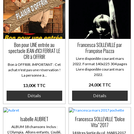
Bon pour UNE entrée au
Francesca SOLLEVILLE par
spectacle JEAN d'ICI FERRAT LE
Françoise Piazza
CRI à OFFRIR
Livre disponible courant mars
2022. Format 140x225 304 pages
Bon à OFFRIR. IMPORTANT : Cet
Livre disponible courant mars
achat n'est pas une réservation !
2022.
La personne à...
24,00€ TTC
13,00€ TTC
Détails
Détails
Isabelle AUBRET
Francesca SOLLEVILLE "Dolce
Vita" 2017
ALBUM 18 chansons Inclus :
L’Olympia, Allons enfants, L’oubli,
14 titres Sortie du cd : MARS 2017