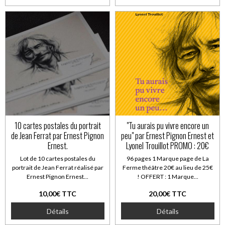
10 cartes postales du portrait
"Tu aurais pu vivre encore un
de Jean Ferrat par Ernest Pignon
peu" par Ernest Pignon Ernest et
Ernest.
Lyonel Trouillot PROMO : 20€
Lot de 10 cartes postales du
96 pages 1 Marque page de La
portrait de Jean Ferrat réalisé par
Ferme théâtre 20€ au lieu de 25€
Ernest Pignon Ernest...
! OFFERT : 1 Marque...
10,00€ TTC
20,00€ TTC
Détails
Détails