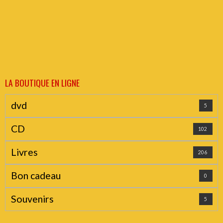
LA BOUTIQUE EN LIGNE
dvd
5
CD
102
Livres
206
Bon cadeau
0
Souvenirs
5