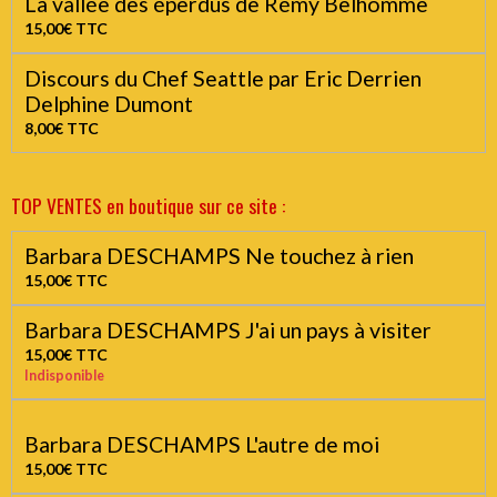
21,00€
TTC
La vallée des éperdus de Rémy Belhomme
15,00€
TTC
Discours du Chef Seattle par Eric Derrien
Delphine Dumont
8,00€
TTC
TOP VENTES en boutique sur ce site :
Barbara DESCHAMPS Ne touchez à rien
15,00€
TTC
Barbara DESCHAMPS J'ai un pays à visiter
15,00€
TTC
Indisponible