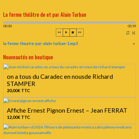
La ferme théâtre de et par Alain Turban
00:00
03:59
la-ferme-theatre-par-alain-turban-1.mp3
×
Nouveautés en boutique
on a tous du Caradec en nousde Richard
STAMPER
20,00€
TTC
Affiche Ernest Pignon Ernest – Jean FERRAT
12,00€
TTC