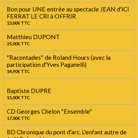
Joël CARPIER "De vallons en collines" Jean
Ferrat
15,00€
TTC
Bon pour UNE entrée au spectacle JEAN d'ICI
FERRAT LE CRI à OFFRIR
13,00€
TTC
Matthieu DUPONT
25,00€
TTC
"Racontades" de Roland Hours (avec la
participation d'Yves Paganelli)
14,90€
TTC
Baptiste DUPRE
15,00€
TTC
CD Georges Chelon "Ensemble"