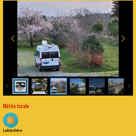
Météo locale
Lablachère