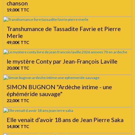
chanson
19,00€
TTC
Transhumance de Tassadite Favrie et Pierre
Merle
49,00€
TTC
le mystère Conty par Jean-François Laville
20,00€
TTC
SIMON BUGNON "Ardèche intime - une
éphéméride sauvage"
22,00€
TTC
Elle venait d’avoir 18 ans de Jean Pierre Saka
14,80€
TTC