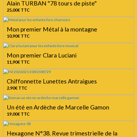
Alain TURBAN "78 tours de piste"
25,00€
TTC
Mon premier Métal à la montagne
10,90€
TTC
Mon premier Clara Luciani
11,90€
TTC
Chiffonnette Lunettes Antraigues
2,90€
TTC
Un été en Ardèche de Marcelle Gamon
19,00€
TTC
Hexagone N°38. Revue trimestrielle de la