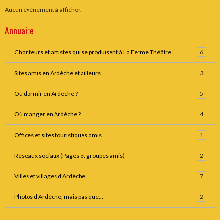
Aucun évènement à afficher.
Annuaire
Chanteurs et artistes qui se produisent à La Ferme Théâtre..
6
Sites amis en Ardèche et ailleurs
3
Où dormir en Ardèche ?
5
Où manger en Ardèche ?
4
Offices et sites touristiques amis
1
Réseaux sociaux (Pages et groupes amis)
2
Villes et villages d'Ardèche
7
Photos d'Ardèche, mais pas que...
2