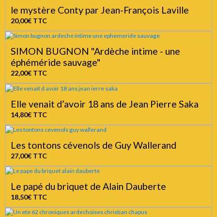
le mystère Conty par Jean-François Laville
20,00€
TTC
SIMON BUGNON "Ardèche intime - une
éphéméride sauvage"
22,00€
TTC
Elle venait d’avoir 18 ans de Jean Pierre Saka
14,80€
TTC
Les tontons cévenols de Guy Wallerand
27,00€
TTC
Le papé du briquet de Alain Dauberte
18,50€
TTC