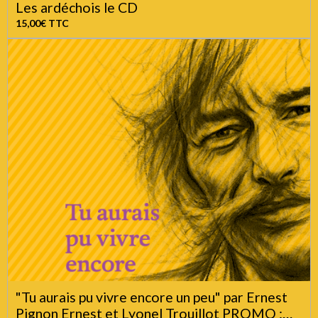
Les ardéchois le CD
15,00€
TTC
"Tu aurais pu vivre encore un peu" par Ernest
Pignon Ernest et Lyonel Trouillot PROMO :