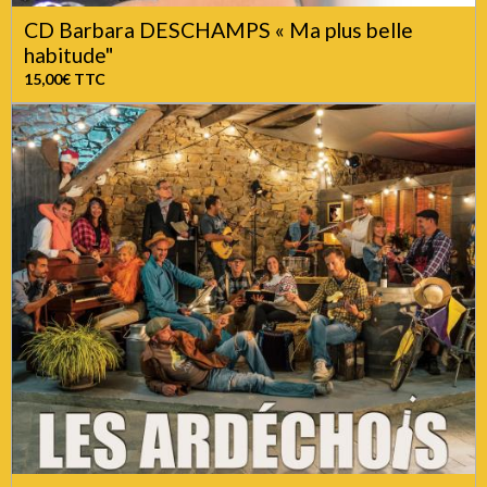
CD Barbara DESCHAMPS « Ma plus belle
habitude"
15,00€
TTC