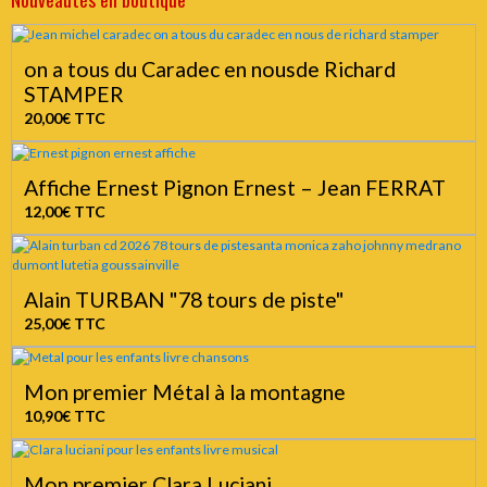
on a tous du Caradec en nousde Richard
STAMPER
20,00€
TTC
Affiche Ernest Pignon Ernest – Jean FERRAT
12,00€
TTC
Alain TURBAN "78 tours de piste"
25,00€
TTC
Mon premier Métal à la montagne
10,90€
TTC
Mon premier Clara Luciani