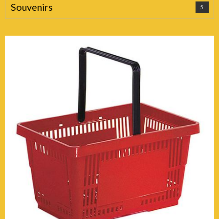
Souvenirs
5