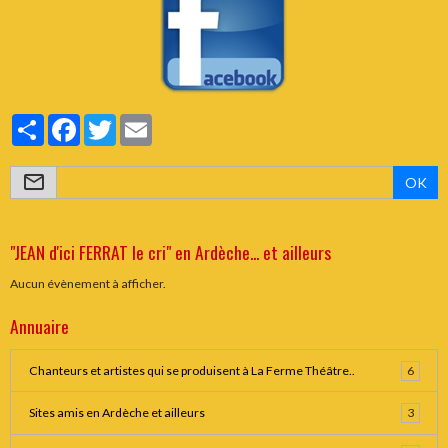
Partager
Facebook
Twitter
Email
OK
"JEAN d'ici FERRAT le cri" en Ardèche... et ailleurs
Aucun évènement à afficher.
Annuaire
Chanteurs et artistes qui se produisent à La Ferme Théâtre..
6
Sites amis en Ardèche et ailleurs
3