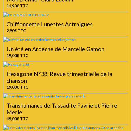
11,90€
TTC
Chiffonnette Lunettes Antraigues
2,90€
TTC
Un été en Ardèche de Marcelle Gamon
19,00€
TTC
Hexagone N°38. Revue trimestrielle de la
chanson
19,00€
TTC
Transhumance de Tassadite Favrie et Pierre
Merle
49,00€
TTC