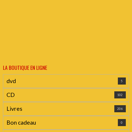
LA BOUTIQUE EN LIGNE
dvd
5
CD
102
Livres
206
Bon cadeau
0